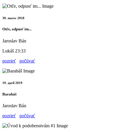
30. marec 2018
Otče, odpusť im...
Jaroslav Bán
Lukáš 23:33
pozrieť
počúvať
19. apríl 2019
Barabáš
Jaroslav Bán
pozrieť
počúvať