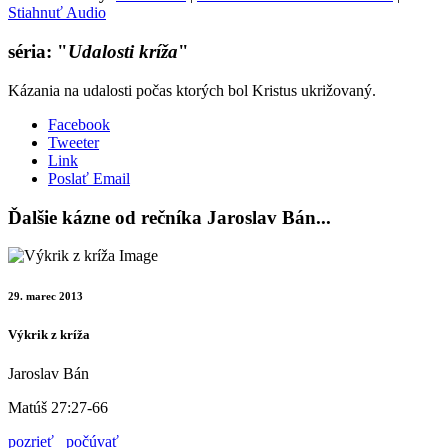
Stiahnuť Audio
séria: "
Udalosti kríža
"
Kázania na udalosti počas ktorých bol Kristus ukrižovaný.
Facebook
Tweeter
Link
Poslať Email
Ďalšie kázne od rečníka Jaroslav Bán...
29. marec 2013
Výkrik z kríža
Jaroslav Bán
Matúš 27:27-66
pozrieť
počúvať