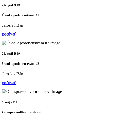
20. apríl 2019
Úvod k podobenstvám #1
Jaroslav Bán
počúvať
21. apríl 2019
Úvod k podobenstvám #2
Jaroslav Bán
počúvať
1. máj 2019
O nespravodlivom sudcovi