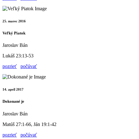
25. marec 2016
Veľký Piatok
Jaroslav Bán
Lukáš 23:13-53
pozrieť
počúvať
14. apríl 2017
Dokonané je
Jaroslav Bán
Matúš 27:1-66, Ján 19:1-42
pozrieť
počúvať