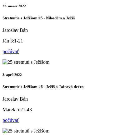
27. marec 2022
Stretnutie s Ježišom #5 - Nikodém a Ježiš
Jaroslav Bán
Ján 3:1-21
počúvať
3. apríl 2022
Stretnutie s Ježišom #6 - Ježiš a Jairová dcéra
Jaroslav Bán
Marek 5:21-43
počúvať