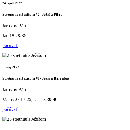
24. apríl 2022
Stretnutie s Ježišom #7- Ježiš a Pilát
Jaroslav Bán
Ján 18:28-36
počúvať
1. máj 2022
Stretnutie s Ježišom #8- Ježiš a Barrabáš
Jaroslav Bán
Matúš 27:17-25, Ján 18:39-40
počúvať