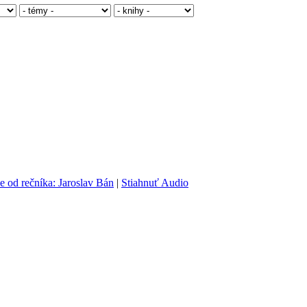
e od rečníka: Jaroslav Bán
|
Stiahnuť Audio