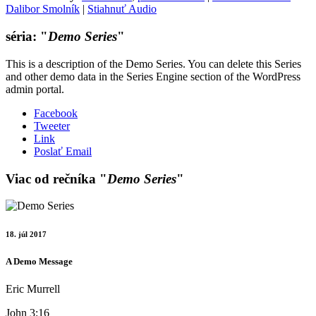
Dalibor Smolník
|
Stiahnuť Audio
séria: "
Demo Series
"
This is a description of the Demo Series. You can delete this Series
and other demo data in the Series Engine section of the WordPress
admin portal.
Facebook
Tweeter
Link
Poslať Email
Viac od rečníka "
Demo Series
"
18. júl 2017
A Demo Message
Eric Murrell
John 3:16