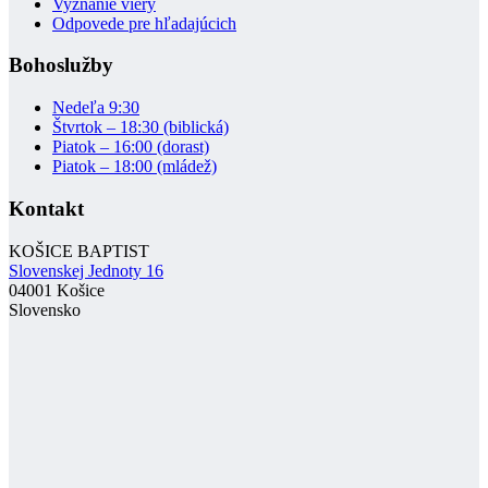
Vyznanie viery
Odpovede pre hľadajúcich
Bohoslužby
Nedeľa 9:30
Štvrtok – 18:30 (biblická)
Piatok – 16:00 (dorast)
Piatok – 18:00 (mládež)
Kontakt
KOŠICE BAPTIST
Slovenskej Jednoty 16
04001 Košice
Slovensko