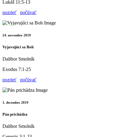
Lukáš 11:5-13
pozrieť
počúvať
24. november 2019
Vyjavujúci sa Boh
Dalibor Smolník
Exodus 7:1-25
pozrieť
počúvať
1. december 2019
Pán prichádza
Dalibor Smolník
Genezis 3:1-23