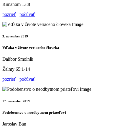
Rimanom 13:8
pozrieť
počúvať
3. november 2019
Vďaka v živote veriaceho človeka
Dalibor Smolník
Žalmy 65:1-14
pozrieť
počúvať
17. november 2019
Podobenstvo o neodbytnom priateľovi
Jaroslav Bán