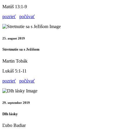
Matúš 13:1-9
pozrieť
počúvať
25. august 2019
Stretnutie sa s Ježišom
Martin Tobák
Lukáš 5:1-11
pozrieť
počúvať
29. september 2019
Dlh lásky
Ľubo Badiar