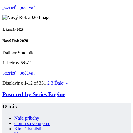
pozrieť
počúvať
1. január 2020
Nový Rok 2020
Dalibor Smolník
1. Petrov 5:8-11
pozrieť
počúvať
Displaying 1-12 of 33
1
2
3
Ďalej
»
Powered by Series Engine
O nás
Naše príbehy
Čomu sa venujeme
Kto sú baptisti