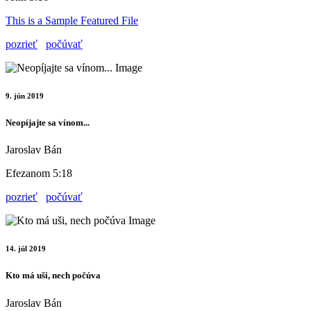
This is a Sample Featured File
pozrieť
počúvať
9. jún 2019
Neopíjajte sa vínom...
Jaroslav Bán
Efezanom 5:18
pozrieť
počúvať
14. júl 2019
Kto má uši, nech počúva
Jaroslav Bán