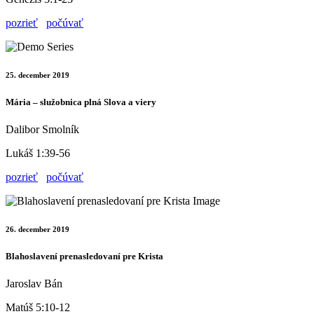
pozrieť
počúvať
25. december 2019
Mária – služobnica plná Slova a viery
Dalibor Smolník
Lukáš 1:39-56
pozrieť
počúvať
26. december 2019
Blahoslavení prenasledovaní pre Krista
Jaroslav Bán
Matúš 5:10-12