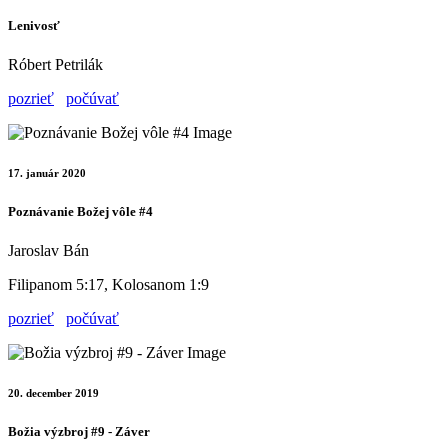
Lenivosť
Róbert Petrilák
pozrieť
počúvať
17. január 2020
Poznávanie Božej vôle #4
Jaroslav Bán
Filipanom 5:17, Kolosanom 1:9
pozrieť
počúvať
20. december 2019
Božia výzbroj #9 - Záver