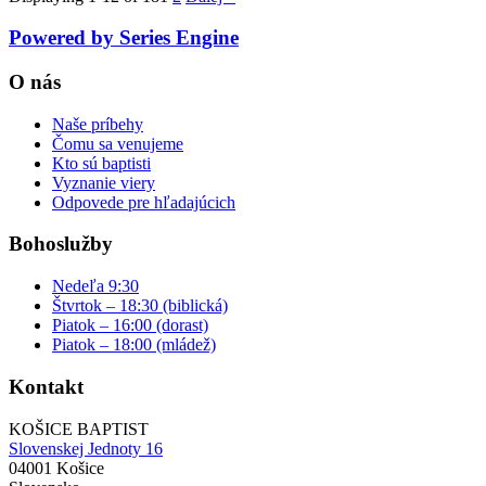
Powered by Series Engine
O nás
Naše príbehy
Čomu sa venujeme
Kto sú baptisti
Vyznanie viery
Odpovede pre hľadajúcich
Bohoslužby
Nedeľa 9:30
Štvrtok – 18:30 (biblická)
Piatok – 16:00 (dorast)
Piatok – 18:00 (mládež)
Kontakt
KOŠICE BAPTIST
Slovenskej Jednoty 16
04001 Košice