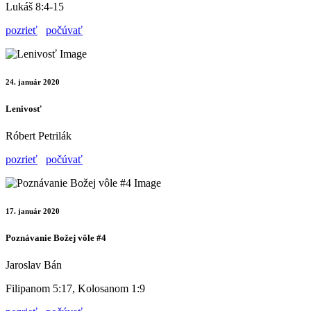
Lukáš 8:4-15
pozrieť
počúvať
24. január 2020
Lenivosť
Róbert Petrilák
pozrieť
počúvať
17. január 2020
Poznávanie Božej vôle #4
Jaroslav Bán
Filipanom 5:17, Kolosanom 1:9