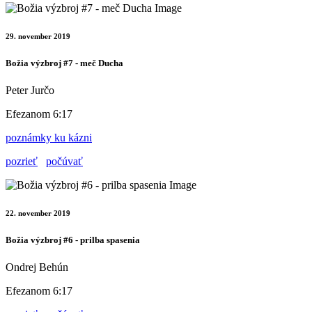
29. november 2019
Božia výzbroj #7 - meč Ducha
Peter Jurčo
Efezanom 6:17
poznámky ku kázni
pozrieť
počúvať
22. november 2019
Božia výzbroj #6 - prilba spasenia
Ondrej Behún
Efezanom 6:17