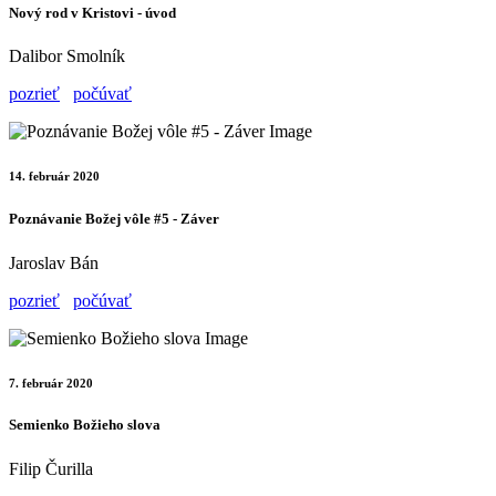
Nový rod v Kristovi - úvod
Dalibor Smolník
pozrieť
počúvať
14. február 2020
Poznávanie Božej vôle #5 - Záver
Jaroslav Bán
pozrieť
počúvať
7. február 2020
Semienko Božieho slova
Filip Čurilla