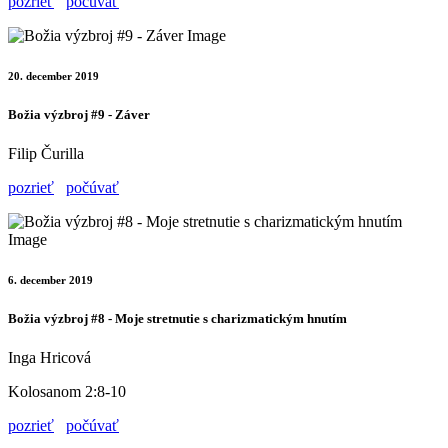
pozrieť
počúvať
20. december 2019
Božia výzbroj #9 - Záver
Filip Čurilla
pozrieť
počúvať
6. december 2019
Božia výzbroj #8 - Moje stretnutie s charizmatickým hnutím
Inga Hricová
Kolosanom 2:8-10
pozrieť
počúvať