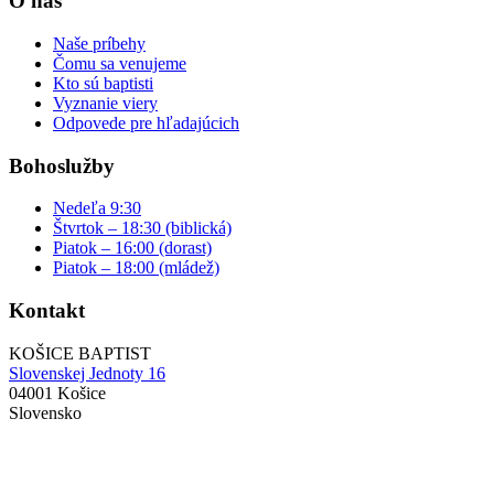
O nás
Naše príbehy
Čomu sa venujeme
Kto sú baptisti
Vyznanie viery
Odpovede pre hľadajúcich
Bohoslužby
Nedeľa 9:30
Štvrtok – 18:30 (biblická)
Piatok – 16:00 (dorast)
Piatok – 18:00 (mládež)
Kontakt
KOŠICE BAPTIST
Slovenskej Jednoty 16
04001 Košice
Slovensko