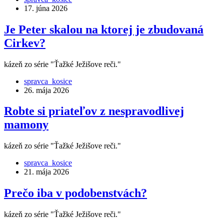
17. júna 2026
Je Peter skalou na ktorej je zbudovaná
Cirkev?
kázeň zo série "Ťažké Ježišove reči."
spravca_kosice
26. mája 2026
Robte si priateľov z nespravodlivej
mamony
kázeň zo série "Ťažké Ježišove reči."
spravca_kosice
21. mája 2026
Prečo iba v podobenstvách?
kázeň zo série "Ťažké Ježišove reči."