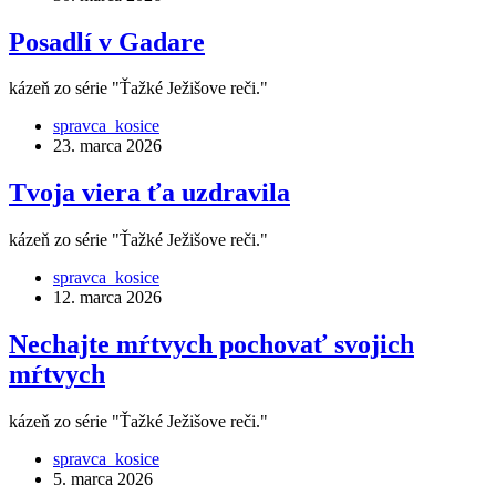
Posadlí v Gadare
kázeň zo série "Ťažké Ježišove reči."
spravca_kosice
23. marca 2026
Tvoja viera ťa uzdravila
kázeň zo série "Ťažké Ježišove reči."
spravca_kosice
12. marca 2026
Nechajte mŕtvych pochovať svojich
mŕtvych
kázeň zo série "Ťažké Ježišove reči."
spravca_kosice
5. marca 2026