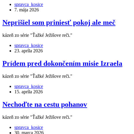
spravca_kosice
7. mája 2026
Neprišiel som priniesť pokoj ale meč
kázeň zo série "Ťažké Ježišove reči."
spravca_kosice
23. apríla 2026
Prídem pred dokončením misie Izraela
kázeň zo série "Ťažké Ježišove reči."
spravca_kosice
15. apríla 2026
Nechoďte na cestu pohanov
kázeň zo série "Ťažké Ježišove reči."
spravca_kosice
30. marca 2026