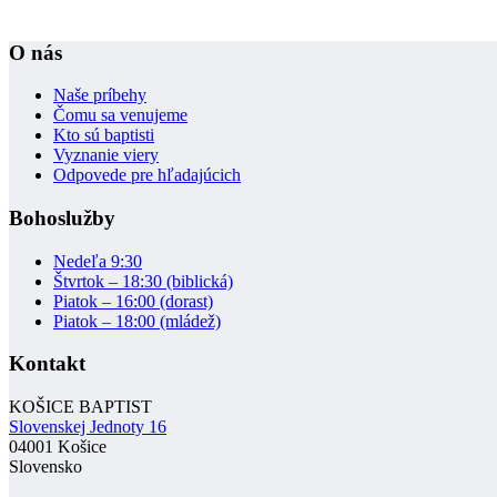
O nás
Naše príbehy
Čomu sa venujeme
Kto sú baptisti
Vyznanie viery
Odpovede pre hľadajúcich
Bohoslužby
Nedeľa 9:30
Štvrtok – 18:30 (biblická)
Piatok – 16:00 (dorast)
Piatok – 18:00 (mládež)
Kontakt
KOŠICE BAPTIST
Slovenskej Jednoty 16
04001 Košice
Slovensko