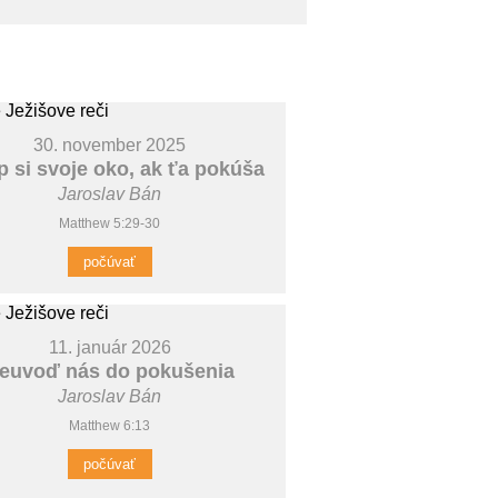
30. november 2025
p si svoje oko, ak ťa pokúša
Jaroslav Bán
Matthew 5:29-30
počúvať
11. január 2026
euvoď nás do pokušenia
Jaroslav Bán
Matthew 6:13
počúvať