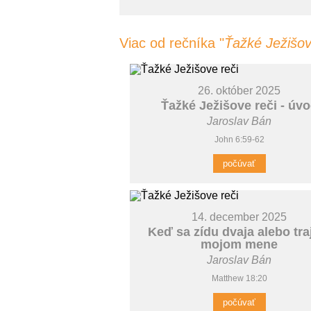
Viac od rečníka "
Ťažké Ježišov
26. október 2025
Ťažké Ježišove reči - úv
Jaroslav Bán
John 6:59-62
počúvať
14. december 2025
Keď sa zídu dvaja alebo tra
mojom mene
Jaroslav Bán
Matthew 18:20
počúvať