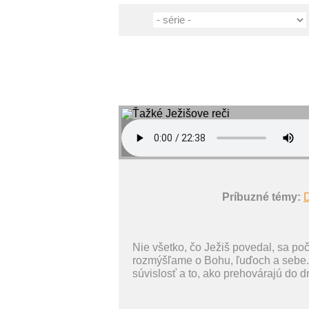
Príbuzné témy:
Nie všetko, čo Ježiš povedal, sa po
rozmýšľame o Bohu, ľuďoch a sebe. 
súvislosť a to, ako prehovárajú do d