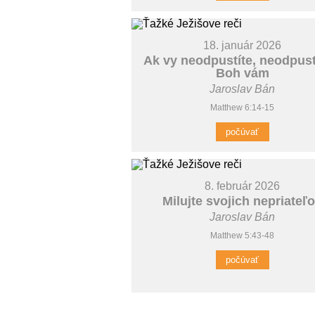
18. január 2026
Ak vy neodpustíte, neodpust
Boh vám
Jaroslav Bán
Matthew 6:14-15
počúvať
8. február 2026
Milujte svojich nepriateľ
Jaroslav Bán
Matthew 5:43-48
počúvať