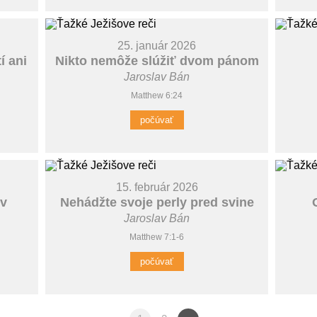
25. január 2026
í ani
Nikto nemôže slúžiť dvom pánom
Jaroslav Bán
Matthew 6:24
počúvať
15. február 2026
ov
Nehádžte svoje perly pred svine
Jaroslav Bán
Matthew 7:1-6
počúvať