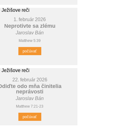
1. február 2026
Neprotivte sa zlému
Jaroslav Bán
Matthew 5:39
počúvať
22. február 2026
Odiďte odo mňa činitelia
neprávosti
Jaroslav Bán
Matthew 7:21-23
počúvať