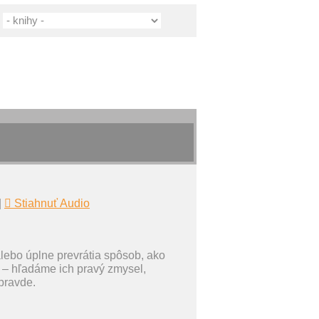
|
Stiahnuť Audio
lebo úplne prevrátia spôsob, ako
 – hľadáme ich pravý zmysel,
 pravde.