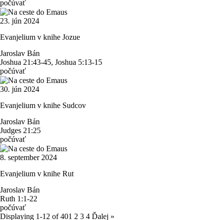
počúvať
23. jún 2024
Evanjelium v knihe Jozue
Jaroslav Bán
Joshua 21:43-45, Joshua 5:13-15
počúvať
30. jún 2024
Evanjelium v knihe Sudcov
Jaroslav Bán
Judges 21:25
počúvať
8. september 2024
Evanjelium v knihe Rut
Jaroslav Bán
Ruth 1:1-22
počúvať
Displaying 1-12 of 40
1
2
3
4
Ďalej
»