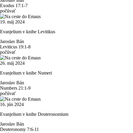
Jaroslav Bán
Exodus 17:1-7
počúvať
19. máj 2024
Evanjelium v knihe Levitikus
Jaroslav Bán
Leviticus 19:1-8
počúvať
26. máj 2024
Evanjelium v knihe Numeri
Jaroslav Bán
Numbers 21:1-9
počúvať
16. jún 2024
Evanjelium v knihe Deuteronomium
Jaroslav Bán
Deuteronomy 7:6-11