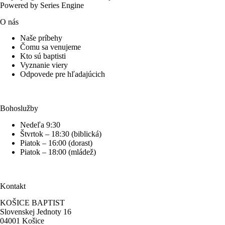
Powered by Series Engine
O nás
Naše príbehy
Čomu sa venujeme
Kto sú baptisti
Vyznanie viery
Odpovede pre hľadajúcich
Bohoslužby
Nedeľa 9:30
Štvrtok – 18:30 (biblická)
Piatok – 16:00 (dorast)
Piatok – 18:00 (mládež)
Kontakt
KOŠICE BAPTIST
Slovenskej Jednoty 16
04001 Košice