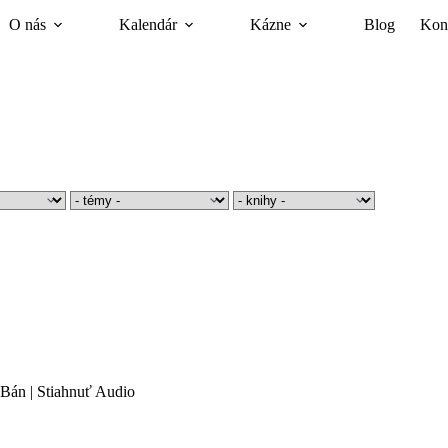
O nás
Kalendár
Kázne
Blog
Kon
 Bán
|
Stiahnuť Audio