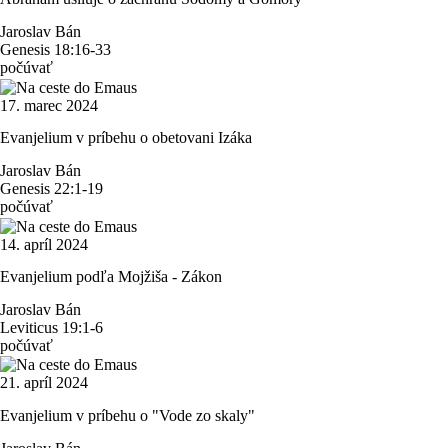
Jaroslav Bán
Genesis 18:16-33
počúvať
17. marec 2024
Evanjelium v príbehu o obetovani Izáka
Jaroslav Bán
Genesis 22:1-19
počúvať
14. apríl 2024
Evanjelium podľa Mojžiša - Zákon
Jaroslav Bán
Leviticus 19:1-6
počúvať
21. apríl 2024
Evanjelium v príbehu o "Vode zo skaly"