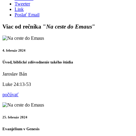
Tweeter
Link
Poslať Email
Viac od rečníka "
Na ceste do Emaus
"
4. február 2024
Úvod, biblické zdôvodnenie takého štúdia
Jaroslav Bán
Luke 24:13-53
počúvať
25. február 2024
Evanjelium v Genesis