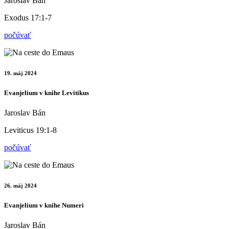
Jaroslav Bán
Exodus 17:1-7
počúvať
19. máj 2024
Evanjelium v knihe Levitikus
Jaroslav Bán
Leviticus 19:1-8
počúvať
26. máj 2024
Evanjelium v knihe Numeri
Jaroslav Bán