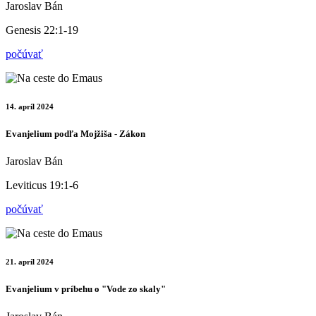
Jaroslav Bán
Genesis 22:1-19
počúvať
14. apríl 2024
Evanjelium podľa Mojžiša - Zákon
Jaroslav Bán
Leviticus 19:1-6
počúvať
21. apríl 2024
Evanjelium v príbehu o "Vode zo skaly"