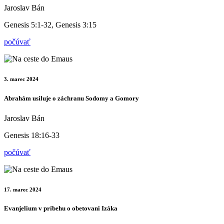
Jaroslav Bán
Genesis 5:1-32, Genesis 3:15
počúvať
3. marec 2024
Abrahám usiluje o záchranu Sodomy a Gomory
Jaroslav Bán
Genesis 18:16-33
počúvať
17. marec 2024
Evanjelium v príbehu o obetovani Izáka