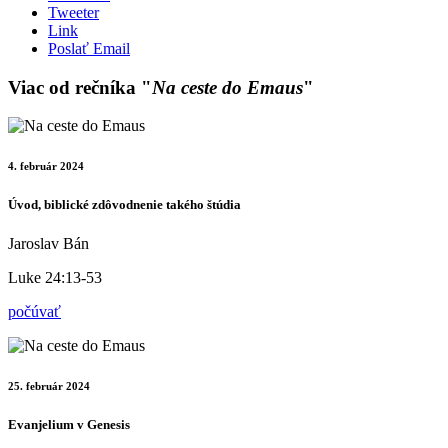
Tweeter
Link
Poslať Email
Viac od rečníka "
Na ceste do Emaus
"
4. február 2024
Úvod, biblické zdôvodnenie takého štúdia
Jaroslav Bán
Luke 24:13-53
počúvať
25. február 2024
Evanjelium v Genesis