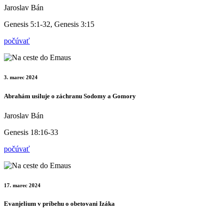
Jaroslav Bán
Genesis 5:1-32, Genesis 3:15
počúvať
3. marec 2024
Abrahám usiluje o záchranu Sodomy a Gomory
Jaroslav Bán
Genesis 18:16-33
počúvať
17. marec 2024
Evanjelium v príbehu o obetovani Izáka