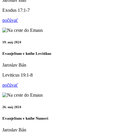
Jaroslav Bán
Exodus 17:1-7
počúvať
19. máj 2024
Evanjelium v knihe Levitikus
Jaroslav Bán
Leviticus 19:1-8
počúvať
26. máj 2024
Evanjelium v knihe Numeri
Jaroslav Bán