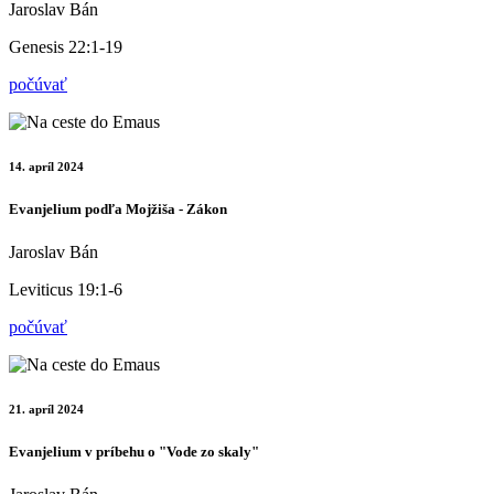
Jaroslav Bán
Genesis 22:1-19
počúvať
14. apríl 2024
Evanjelium podľa Mojžiša - Zákon
Jaroslav Bán
Leviticus 19:1-6
počúvať
21. apríl 2024
Evanjelium v príbehu o "Vode zo skaly"