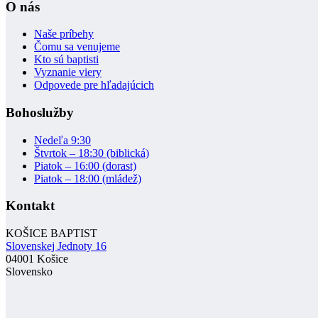
O nás
Naše príbehy
Čomu sa venujeme
Kto sú baptisti
Vyznanie viery
Odpovede pre hľadajúcich
Bohoslužby
Nedeľa 9:30
Štvrtok – 18:30 (biblická)
Piatok – 16:00 (dorast)
Piatok – 18:00 (mládež)
Kontakt
KOŠICE BAPTIST
Slovenskej Jednoty 16
04001 Košice
Slovensko