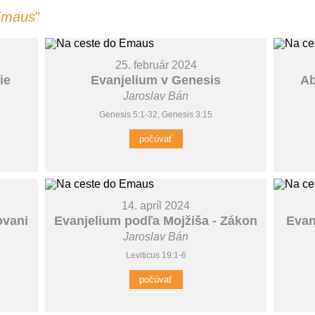
Emaus
"
25. február 2024
ie
Evanjelium v Genesis
Ab
Jaroslav Bán
Genesis 5:1-32, Genesis 3:15
počúvať
14. apríl 2024
ovani
Evanjelium podľa Mojžiša - Zákon
Evan
Jaroslav Bán
Leviticus 19:1-6
počúvať