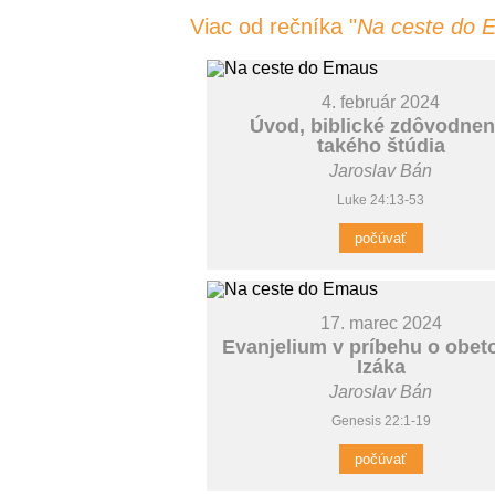
Viac od rečníka "
Na ceste do 
4. február 2024
Úvod, biblické zdôvodnen
takého štúdia
Jaroslav Bán
Luke 24:13-53
počúvať
17. marec 2024
Evanjelium v príbehu o obet
Izáka
Jaroslav Bán
Genesis 22:1-19
počúvať