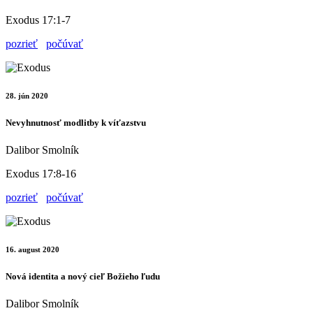
Exodus 17:1-7
pozrieť
počúvať
28. jún 2020
Nevyhnutnosť modlitby k víťazstvu
Dalibor Smolník
Exodus 17:8-16
pozrieť
počúvať
16. august 2020
Nová identita a nový cieľ Božieho ľudu
Dalibor Smolník