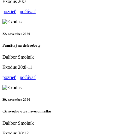
Exodus 20:7
pozrieť
počúvať
22. november 2020
Pamätaj na deň soboty
Dalibor Smolník
Exodus 20:8-11
pozrieť
počúvať
29. november 2020
Cti svojho otca i svoju matku
Dalibor Smolník
Exodus 20:12