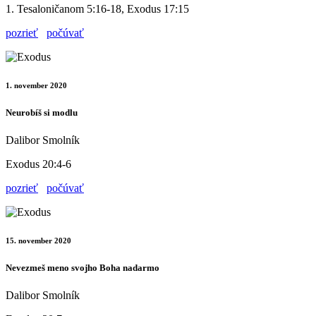
1. Tesaloničanom 5:16-18, Exodus 17:15
pozrieť
počúvať
1. november 2020
Neurobíš si modlu
Dalibor Smolník
Exodus 20:4-6
pozrieť
počúvať
15. november 2020
Nevezmeš meno svojho Boha nadarmo
Dalibor Smolník