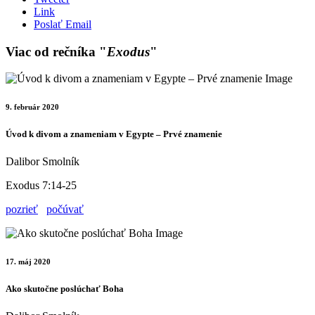
Link
Poslať Email
Viac od rečníka "
Exodus
"
9. február 2020
Úvod k divom a znameniam v Egypte – Prvé znamenie
Dalibor Smolník
Exodus 7:14-25
pozrieť
počúvať
17. máj 2020
Ako skutočne poslúchať Boha