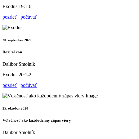
Exodus 19:1-6
pozrieť
počúvať
20. september 2020
Boží zákon
Dalibor Smolník
Exodus 20:1-2
pozrieť
počúvať
25. október 2020
Vďačnosť ako každodenný zápas viery
Dalibor Smolník