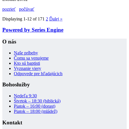
pozrieť
počúvať
Displaying 1-12 of 17
1
2
Ďalej
»
Powered by Series Engine
O nás
Naše príbehy
Čomu sa venujeme
Kto sú baptisti
Vyznanie viery
Odpovede pre hľadajúcich
Bohoslužby
Nedeľa 9:30
Štvrtok – 18:30 (biblická)
Piatok – 16:00 (dorast)
Piatok – 18:00 (mládež)
Kontakt