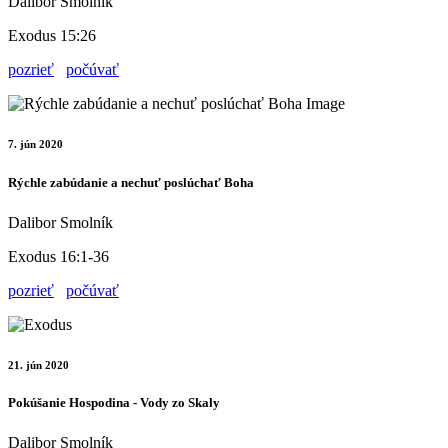
Dalibor Smolník
Exodus 15:26
pozrieť
počúvať
7. jún 2020
Rýchle zabúdanie a nechuť poslúchať Boha
Dalibor Smolník
Exodus 16:1-36
pozrieť
počúvať
21. jún 2020
Pokúšanie Hospodina - Vody zo Skaly
Dalibor Smolník