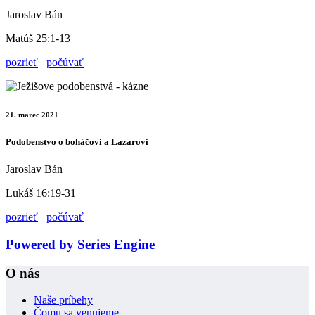
Jaroslav Bán
Matúš 25:1-13
pozrieť
počúvať
21. marec 2021
Podobenstvo o boháčovi a Lazarovi
Jaroslav Bán
Lukáš 16:19-31
pozrieť
počúvať
Powered by Series Engine
O nás
Naše príbehy
Čomu sa venujeme