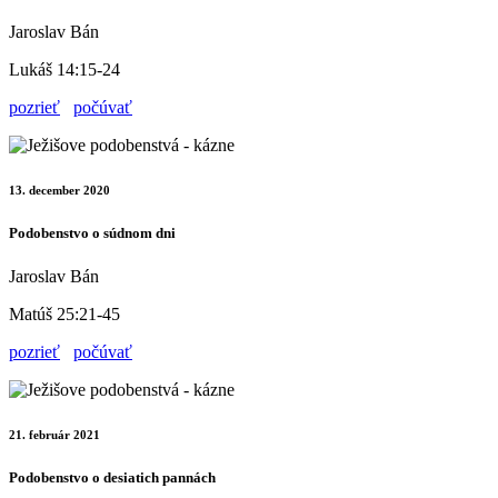
Jaroslav Bán
Lukáš 14:15-24
pozrieť
počúvať
13. december 2020
Podobenstvo o súdnom dni
Jaroslav Bán
Matúš 25:21-45
pozrieť
počúvať
21. február 2021
Podobenstvo o desiatich pannách