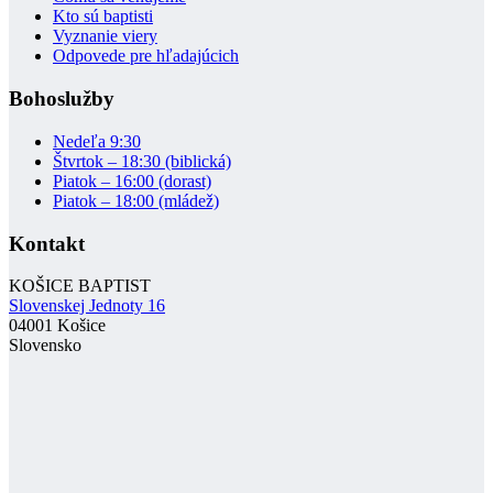
Kto sú baptisti
Vyznanie viery
Odpovede pre hľadajúcich
Bohoslužby
Nedeľa 9:30
Štvrtok – 18:30 (biblická)
Piatok – 16:00 (dorast)
Piatok – 18:00 (mládež)
Kontakt
KOŠICE BAPTIST
Slovenskej Jednoty 16
04001 Košice
Slovensko