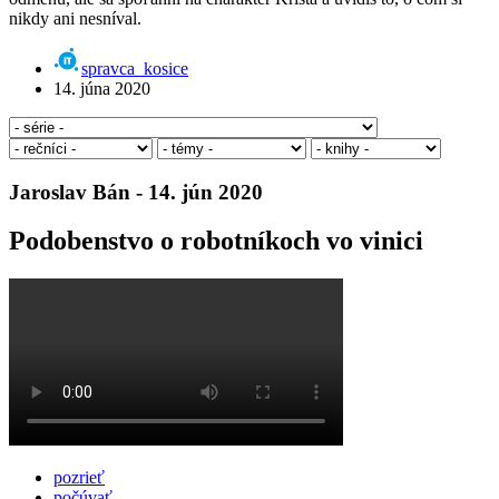
nikdy ani nesníval.
spravca_kosice
14. júna 2020
Jaroslav Bán - 14. jún 2020
Podobenstvo o robotníkoch vo vinici
pozrieť
počúvať