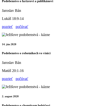
Podobenstvo o farizeovi a publikánovi
Jaroslav Bán
Lukáš 18:9-14
pozrieť
počúvať
14. jún 2020
Podobenstvo o robotníkoch vo vinici
Jaroslav Bán
Matúš 20:1-16
pozrieť
počúvať
2. august 2020
Podobenstvo o chamtivom boháčovi