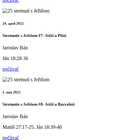
počúvať
24. apríl 2022
Stretnutie s Ježišom #7- Ježiš a Pilát
Jaroslav Bán
Ján 18:28-36
počúvať
1. máj 2022
Stretnutie s Ježišom #8- Ježiš a Barrabáš
Jaroslav Bán
Matúš 27:17-25, Ján 18:39-40
počúvať