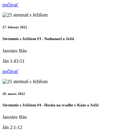
počúvať
27. február 2022
Stretnutie s Ježišom #3 - Nathanael a Ježiš
Jaroslav Bán
Ján 1:43-51
počúvať
20. marec 2022
Stretnutie s Ježišom #4 - Hostia na svadbe v Káne a Ježiš
Jaroslav Bán
Ján 2:1-12