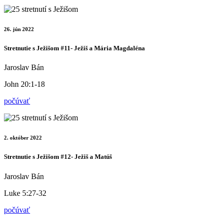
26. jún 2022
Stretnutie s Ježišom #11- Ježiš a Mária Magdaléna
Jaroslav Bán
John 20:1-18
počúvať
2. október 2022
Stretnutie s Ježišom #12- Ježiš a Matúš
Jaroslav Bán
Luke 5:27-32
počúvať