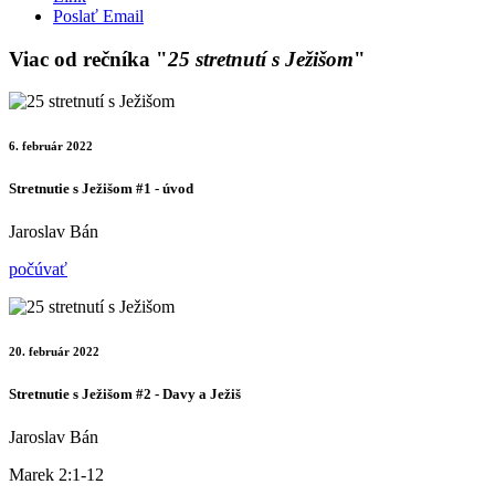
Poslať Email
Viac od rečníka "
25 stretnutí s Ježišom
"
6. február 2022
Stretnutie s Ježišom #1 - úvod
Jaroslav Bán
počúvať
20. február 2022
Stretnutie s Ježišom #2 - Davy a Ježiš
Jaroslav Bán
Marek 2:1-12