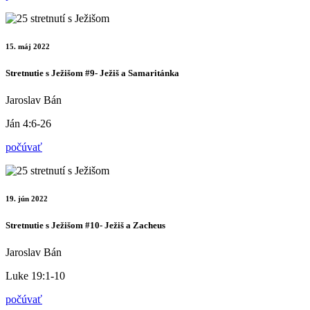
15. máj 2022
Stretnutie s Ježišom #9- Ježiš a Samaritánka
Jaroslav Bán
Ján 4:6-26
počúvať
19. jún 2022
Stretnutie s Ježišom #10- Ježiš a Zacheus
Jaroslav Bán
Luke 19:1-10
počúvať