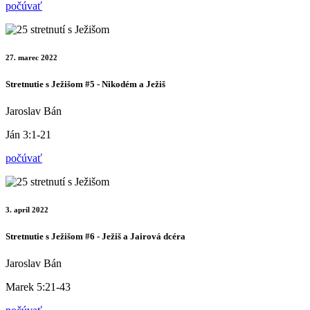
počúvať
27. marec 2022
Stretnutie s Ježišom #5 - Nikodém a Ježiš
Jaroslav Bán
Ján 3:1-21
počúvať
3. apríl 2022
Stretnutie s Ježišom #6 - Ježiš a Jairová dcéra
Jaroslav Bán
Marek 5:21-43