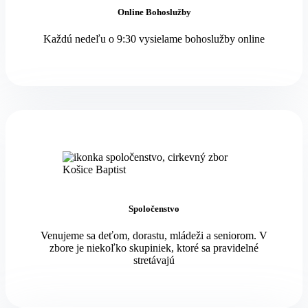
Online Bohoslužby
Každú nedeľu o 9:30 vysielame bohoslužby online
Spoločenstvo
Venujeme sa deťom, dorastu, mládeži a seniorom. V
zbore je niekoľko skupiniek, ktoré sa pravidelné
stretávajú