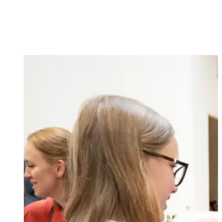
jednota a duchovný rast