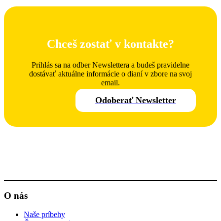
Chceš zostať v kontakte?
Prihlás sa na odber Newslettera a budeš pravidelne
dostávať aktuálne informácie o dianí v zbore na svoj
email.
Odoberať Newsletter
O nás
Naše príbehy