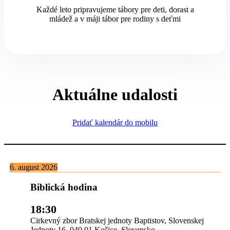
Každé leto pripravujeme tábory pre deti, dorast a
mládež a v máji tábor pre rodiny s deťmi
Aktuálne udalosti
Pridať kalendár do mobilu
6. august 2026
Biblická hodina
18:30
Cirkevný zbor Bratskej jednoty Baptistov, Slovenskej
Jednoty 16, 040 01 Košice, Slovensko