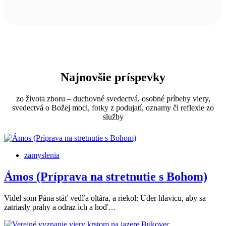
Najnovšie príspevky
zo života zboru – duchovné svedectvá, osobné príbehy viery,
svedectvá o Božej moci, fotky z podujatí, oznamy či reflexie zo
služby
zamyslenia
Ámos (Príprava na stretnutie s Bohom)
Videl som Pána stáť vedľa oltára, a riekol: Uder hlavicu, aby sa
zatriasly prahy a odraz ich a hoď…