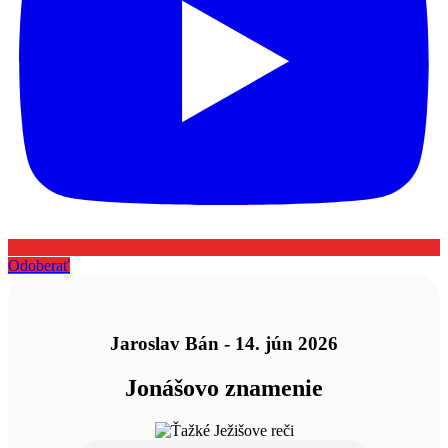
Odoberať
Jaroslav Bán - 14. jún 2026
Jonášovo znamenie