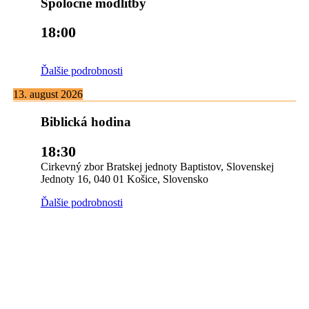
Spoločné modlitby
18:00
Ďalšie podrobnosti
13. august 2026
Biblická hodina
18:30
Cirkevný zbor Bratskej jednoty Baptistov, Slovenskej
Jednoty 16, 040 01 Košice, Slovensko
Ďalšie podrobnosti