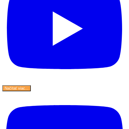
Načítať viac...