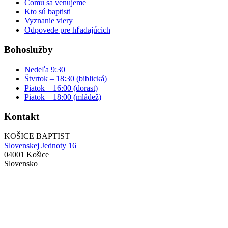
Čomu sa venujeme
Kto sú baptisti
Vyznanie viery
Odpovede pre hľadajúcich
Bohoslužby
Nedeľa 9:30
Štvrtok – 18:30 (biblická)
Piatok – 16:00 (dorast)
Piatok – 18:00 (mládež)
Kontakt
KOŠICE BAPTIST
Slovenskej Jednoty 16
04001 Košice
Slovensko