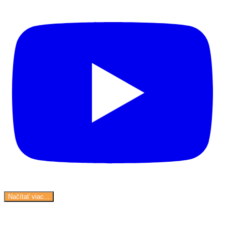
Načítať viac...