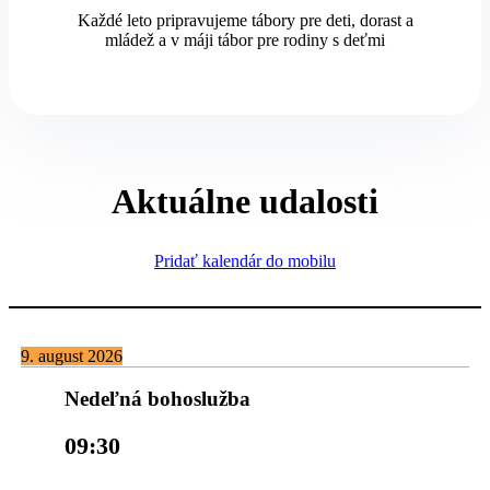
Každé leto pripravujeme tábory pre deti, dorast a
mládež a v máji tábor pre rodiny s deťmi
Aktuálne udalosti
Pridať kalendár do mobilu
9. august 2026
Nedeľná bohoslužba
09:30