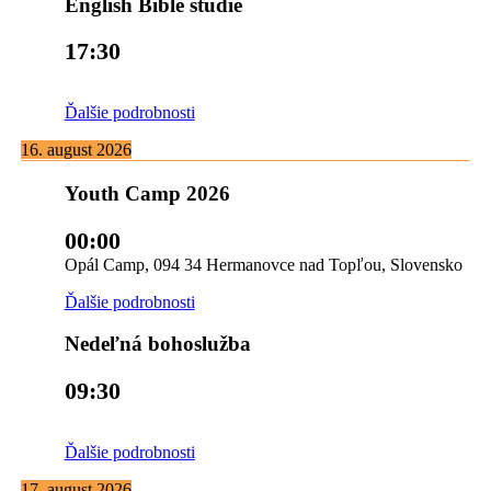
English Bible studie
17:30
Ďalšie podrobnosti
16. august 2026
Youth Camp 2026
00:00
Opál Camp, 094 34 Hermanovce nad Topľou, Slovensko
Ďalšie podrobnosti
Nedeľná bohoslužba
09:30
Ďalšie podrobnosti
17. august 2026