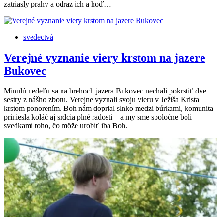
zatriasly prahy a odraz ich a hoď…
svedectvá
Verejné vyznanie viery krstom na jazere
Bukovec
Minulú nedeľu sa na brehoch jazera Bukovec nechali pokrstiť dve
sestry z nášho zboru. Verejne vyznali svoju vieru v Ježiša Krista
krstom ponorením. Boh nám doprial slnko medzi búrkami, komunita
priniesla koláč aj srdcia plné radosti – a my sme spoločne boli
svedkami toho, čo môže urobiť iba Boh.