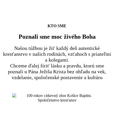
KTO SME
Poznali sme moc živého Boha
Našou túžbou je žiť každý deň autentické
kresťanstvo v našich rodinách, vzťahoch s priateľmi
a kolegami.
Chceme ďalej šíriť lásku a pravdu, ktorú sme
poznali u Pána Ježiša Krista bez ohľadu na vek,
vzdelanie, spoločenské postavenie a kultúru