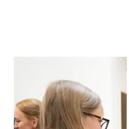
jednota a duchovný rast