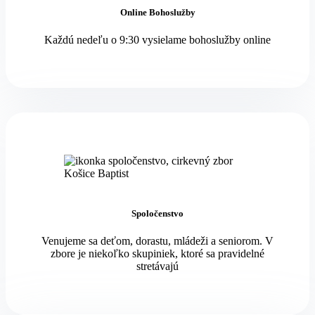
Online Bohoslužby
Každú nedeľu o 9:30 vysielame bohoslužby online
Spoločenstvo
Venujeme sa deťom, dorastu, mládeži a seniorom. V
zbore je niekoľko skupiniek, ktoré sa pravidelné
stretávajú