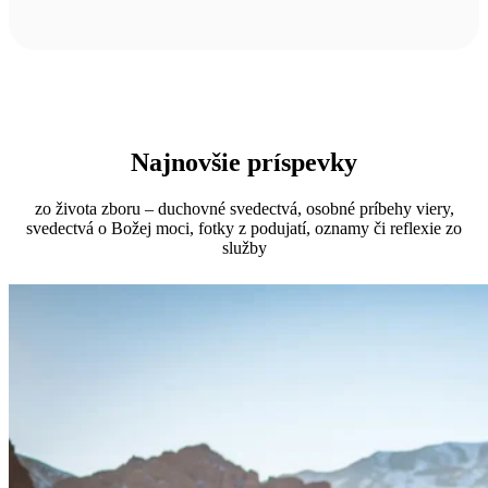
Najnovšie príspevky
zo života zboru – duchovné svedectvá, osobné príbehy viery,
svedectvá o Božej moci, fotky z podujatí, oznamy či reflexie zo
služby