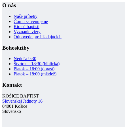
O nás
Naše príbehy
Čomu sa venujeme
Kto sú baptisti
Vyznanie viery
Odpovede pre hľadajúcich
Bohoslužby
Nedeľa 9:30
Štvrtok – 18:30 (biblická)
Piatok – 16:00 (dorast)
Piatok – 18:00 (mládež)
Kontakt
KOŠICE BAPTIST
Slovenskej Jednoty 16
04001 Košice
Slovensko