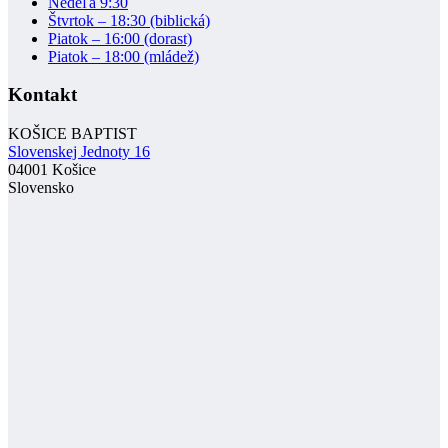
Nedeľa 9:30
Štvrtok – 18:30 (biblická)
Piatok – 16:00 (dorast)
Piatok – 18:00 (mládež)
Kontakt
KOŠICE BAPTIST
Slovenskej Jednoty 16
04001 Košice
Slovensko