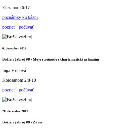
Efezanom 6:17
poznámky ku kázni
pozrieť
počúvať
6. december 2019
Božia výzbroj #8 - Moje stretnutie s charizmatickým hnutím
Inga Hricová
Kolosanom 2:8-10
pozrieť
počúvať
20. december 2019
Božia výzbroj #9 - Záver