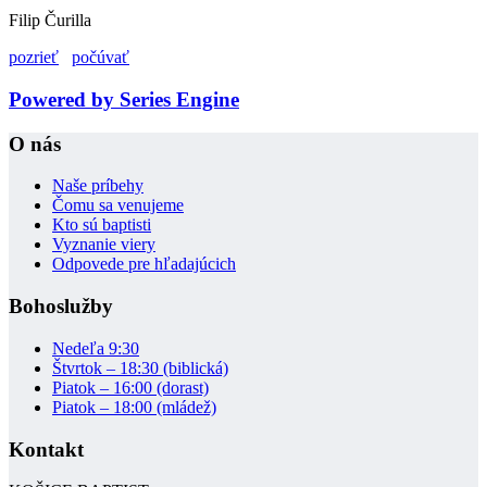
Filip Čurilla
pozrieť
počúvať
Powered by Series Engine
O nás
Naše príbehy
Čomu sa venujeme
Kto sú baptisti
Vyznanie viery
Odpovede pre hľadajúcich
Bohoslužby
Nedeľa 9:30
Štvrtok – 18:30 (biblická)
Piatok – 16:00 (dorast)
Piatok – 18:00 (mládež)
Kontakt