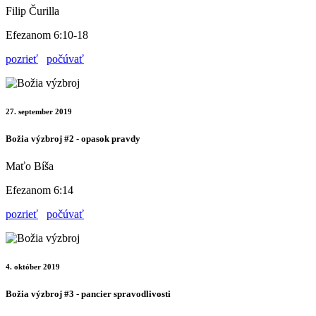
Filip Čurilla
Efezanom 6:10-18
pozrieť
počúvať
27. september 2019
Božia výzbroj #2 - opasok pravdy
Maťo Bíša
Efezanom 6:14
pozrieť
počúvať
4. október 2019
Božia výzbroj #3 - pancier spravodlivosti