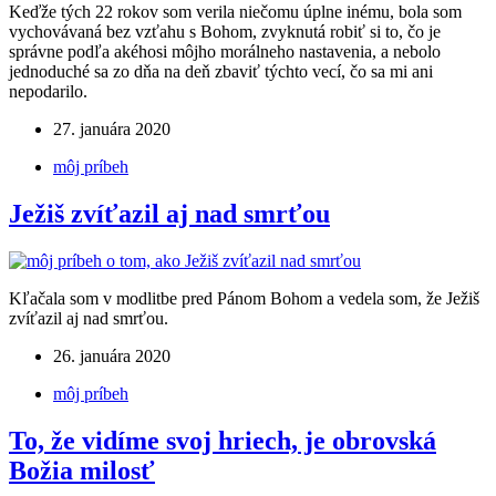
Keďže tých 22 rokov som verila niečomu úplne inému, bola som
vychovávaná bez vzťahu s Bohom, zvyknutá robiť si to, čo je
správne podľa akéhosi môjho morálneho nastavenia, a nebolo
jednoduché sa zo dňa na deň zbaviť týchto vecí, čo sa mi ani
nepodarilo.
27. januára 2020
môj príbeh
Ježiš zvíťazil aj nad smrťou
Kľačala som v modlitbe pred Pánom Bohom a vedela som, že Ježiš
zvíťazil aj nad smrťou.
26. januára 2020
môj príbeh
To, že vidíme svoj hriech, je obrovská
Božia milosť