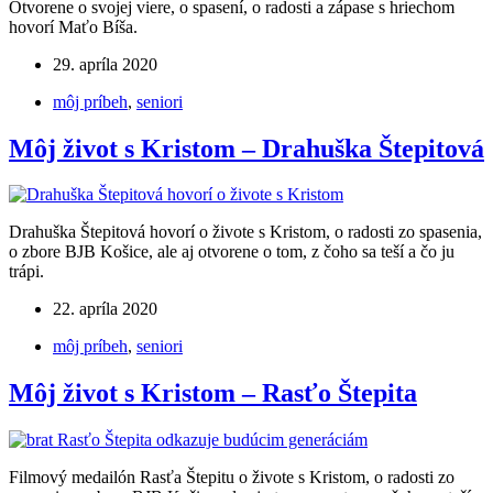
Otvorene o svojej viere, o spasení, o radosti a zápase s hriechom
hovorí Maťo Bíša.
29. apríla 2020
môj príbeh
,
seniori
Môj život s Kristom – Drahuška Štepitová
Drahuška Štepitová hovorí o živote s Kristom, o radosti zo spasenia,
o zbore BJB Košice, ale aj otvorene o tom, z čoho sa teší a čo ju
trápi.
22. apríla 2020
môj príbeh
,
seniori
Môj život s Kristom – Rasťo Štepita
Filmový medailón Rasťa Štepitu o živote s Kristom, o radosti zo