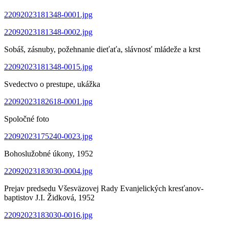
22092023181348-0001.jpg
22092023181348-0002.jpg
Sobáš, zásnuby, požehnanie dieťaťa, slávnosť mládeže a krst
22092023181348-0015.jpg
Svedectvo o prestupe, ukážka
22092023182618-0001.jpg
Spoločné foto
22092023175240-0023.jpg
Bohoslužobné úkony, 1952
22092023183030-0004.jpg
Prejav predsedu Všesväzovej Rady Evanjelických kresťanov-
baptistov J.I. Židková, 1952
22092023183030-0016.jpg