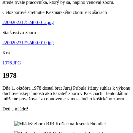
strede trvale pracovníka, ktorý by sa, naplno venoval zboru.
Celozborové stretnutie Kežmarského zboru v Košiciach
22092023175240-0012.jpg
Staršovstvo zboru
22092023175240-0010.jpg
Krst
1976.JPG
1978
Dňa 1. októbra 1978 dostal brat Juraj Pribula štátny súhlas k výkonu
duchovenskej činnosti ako kazateľ zboru v Košiciach. Tento dátum
môžeme považovať za obnovenie samostatného košického zboru.
Deti a mládež