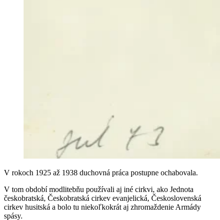
V rokoch 1925 až 1938 duchovná práca postupne ochabovala.
V tom období modlitebňu používali aj iné cirkvi, ako Jednota
českobratská, Českobratská cirkev evanjelická, Československá
cirkev husitská a bolo tu niekoľkokrát aj zhromaždenie Armády
spásy.