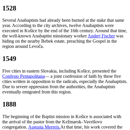
1528
Several Anabaptists had already been burned at the stake that same
year. According to the city archives, twelve Anabaptists were
executed in Košice by the end of the 16th century. Around that time,
the well-known Anabaptist missionary worker
Andrej Fischer
was
hiding on the nearby Bebek estate, preaching the Gospel in the
region around Levoča.
1549
Five cities in eastern Slovakia, including Košice, presented the
Confesio Pentapolitana
— a joint confession of faith by these five
cities written in opposition to the radicals, especially the Anabaptists.
Due to severe oppression from the authorities, the Anabaptists
eventually emigrated from this region.
1888
The beginning of the Baptist mission in Košice is associated with
the arrival of the pastor from the Kežmarok–Vavrišovo
congregation.
Augusta Meereis.
At that time, his work covered the