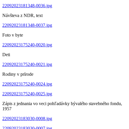
22092023181348-0036.jpg
Návšteva z NDR, text
22092023181348-0037.jpg
Foto v byte
22092023175240-0020.jpg
Deti
22092023175240-0021.jpg
Rodiny v prírode
22092023175240-0024.jpg
22092023175240-0025.jpg
Zápis z jednania vo veci pohľadávky bývalého stavebného fondu,
1957
22092023183030-0008.jpg
22092023183030-0007.jpg