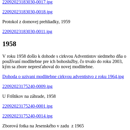
22092023183030-0017.jpg
22092023183030-0018.jpg
Protokol z domovej prehliadky, 1959
22092023183030-0011.jpg
1958
V roku 1958 došlo k dohode s cirkvou Adventistov siedmeho dňa o
používaní modlitebne pre ich bohoslužby, čo trvalo do roku 2003,
kým sa zbore nepresťahoval do novej modlitebne.
Dohoda o uzivani modlitebne cirkvou adventistvo z roku 1964.jpg
22092023175240-0009.jpg
U Frištikov na záhrade, 1958
22092023175240-0001.jpg
22092023175240-0014.jpg
Zborová fotka na Jesenského v zadu z 1965