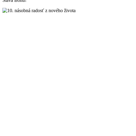
Sláva Bohu!
10. násobná radosť z nového života