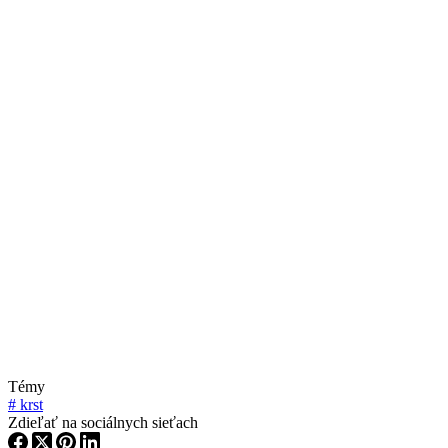
Témy
#
krst
Zdieľať na sociálnych sieťach