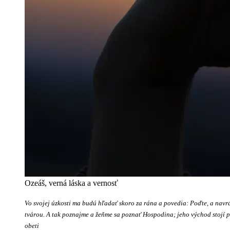
Ozeáš, verná láska a vernosť
Vo svojej úzkosti ma budú hľadať skoro za rána a povedia: Poďte, a navráť
tvárou. A tak poznajme a žeňme sa poznať Hospodina; jeho východ stojí p
obeti