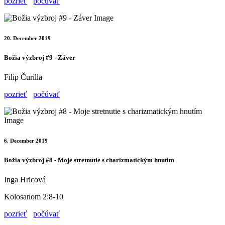
pozrieť
počúvať
20. December 2019
Božia výzbroj #9 - Záver
Filip Čurilla
pozrieť
počúvať
6. December 2019
Božia výzbroj #8 - Moje stretnutie s charizmatickým hnutím
Inga Hricová
Kolosanom 2:8-10
pozrieť
počúvať