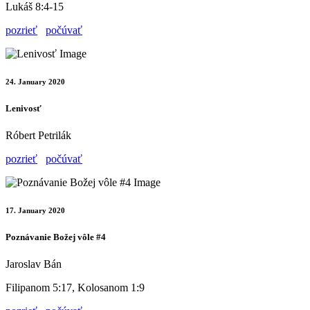
Lukáš 8:4-15
pozrieť
počúvať
24. January 2020
Lenivosť
Róbert Petrilák
pozrieť
počúvať
17. January 2020
Poznávanie Božej vôle #4
Jaroslav Bán
Filipanom 5:17, Kolosanom 1:9