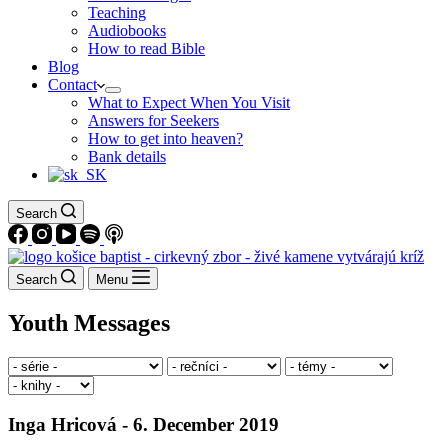
Teaching
Audiobooks
How to read Bible
Blog
Contact
What to Expect When You Visit
Answers for Seekers
How to get into heaven?
Bank details
Search
Search
Menu
Youth Messages
Inga Hricová - 6. December 2019