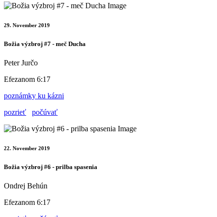
29. November 2019
Božia výzbroj #7 - meč Ducha
Peter Jurčo
Efezanom 6:17
poznámky ku kázni
pozrieť
počúvať
22. November 2019
Božia výzbroj #6 - prilba spasenia
Ondrej Behún
Efezanom 6:17