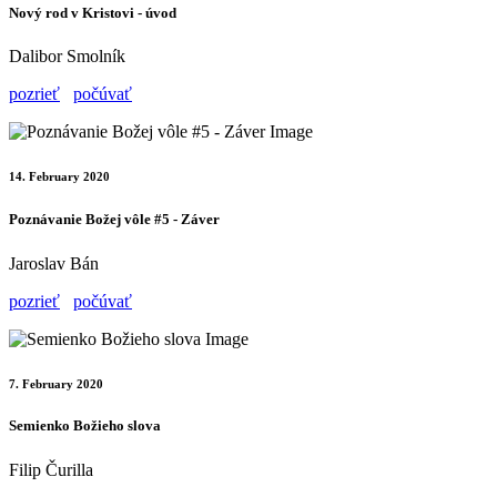
Nový rod v Kristovi - úvod
Dalibor Smolník
pozrieť
počúvať
14. February 2020
Poznávanie Božej vôle #5 - Záver
Jaroslav Bán
pozrieť
počúvať
7. February 2020
Semienko Božieho slova
Filip Čurilla