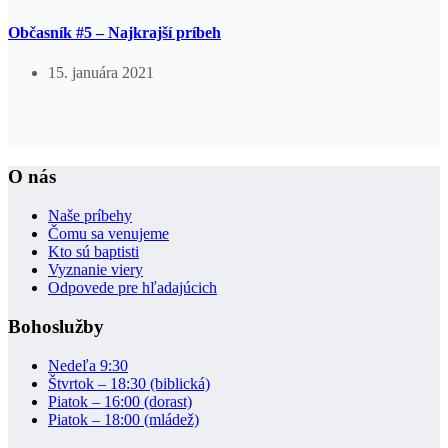
Občasník #5 – Najkrajší príbeh
15. januára 2021
O nás
Naše príbehy
Čomu sa venujeme
Kto sú baptisti
Vyznanie viery
Odpovede pre hľadajúcich
Bohoslužby
Nedeľa 9:30
Štvrtok – 18:30 (biblická)
Piatok – 16:00 (dorast)
Piatok – 18:00 (mládež)