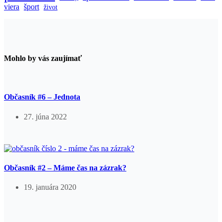
viera
šport
život
Mohlo by vás zaujímať
Občasník #6 – Jednota
27. júna 2022
Občasník #2 – Máme čas na zázrak?
19. januára 2020