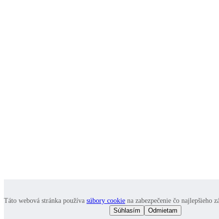
Táto webová stránka používa
súbory cookie
na zabezpečenie čo najlepšieho záž
Súhlasím
Odmietam