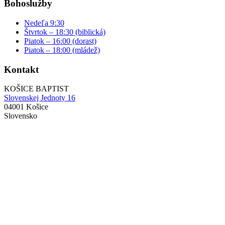
Bohoslužby
Nedeľa 9:30
Štvrtok – 18:30 (biblická)
Piatok – 16:00 (dorast)
Piatok – 18:00 (mládež)
Kontakt
KOŠICE BAPTIST
Slovenskej Jednoty 16
04001 Košice
Slovensko