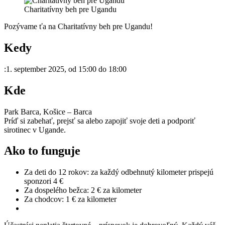
Charitatívny beh pre Ugandu
Pozývame ťa na Charitatívny beh pre Ugandu!
Kedy
:1. september 2025, od 15:00 do 18:00
Kde
Park Barca, Košice – Barca
Príď si zabehať, prejsť sa alebo zapojiť svoje deti a podporiť
sirotinec v Ugande.
Ako to funguje
Za deti do 12 rokov: za každý odbehnutý kilometer prispejú
sponzori 4 €
Za dospelého bežca: 2 € za kilometer
Za chodcov: 1 € za kilometer