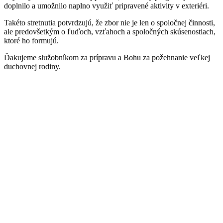
doplnilo a umožnilo naplno využiť pripravené aktivity v exteriéri.
Takéto stretnutia potvrdzujú, že zbor nie je len o spoločnej činnosti,
ale predovšetkým o ľuďoch, vzťahoch a spoločných skúsenostiach,
ktoré ho formujú.
Ďakujeme služobníkom za prípravu a Bohu za požehnanie veľkej
duchovnej rodiny.