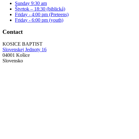
Sunday 9:30 am
Štvrtok – 18:30 (biblická)
Friday - 4:00 pm (Preteens)
Friday - 6:00 pm (youth)
Contact
KOSICE BAPTIST
Slovenskej Jednoty 16
04001 Košice
Slovensko