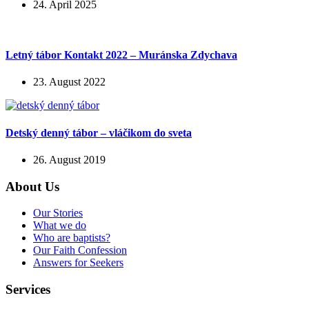
24. April 2025
Letný tábor Kontakt 2022 – Muránska Zdychava
23. August 2022
Detský denný tábor – vláčikom do sveta
26. August 2019
About Us
Our Stories
What we do
Who are baptists?
Our Faith Confession
Answers for Seekers
Services