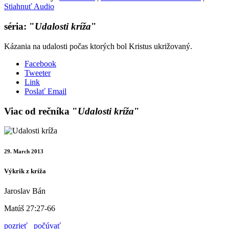
Stiahnuť Audio
séria: "
Udalosti kríža
"
Kázania na udalosti počas ktorých bol Kristus ukrižovaný.
Facebook
Tweeter
Link
Poslať Email
Viac od rečníka "
Udalosti kríža
"
29. March 2013
Výkrik z kríža
Jaroslav Bán
Matúš 27:27-66
pozrieť
počúvať