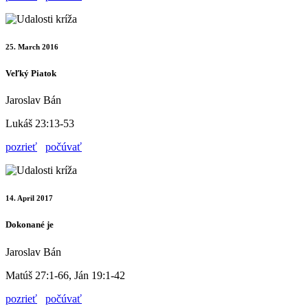
25. March 2016
Veľký Piatok
Jaroslav Bán
Lukáš 23:13-53
pozrieť
počúvať
14. April 2017
Dokonané je
Jaroslav Bán
Matúš 27:1-66, Ján 19:1-42
pozrieť
počúvať