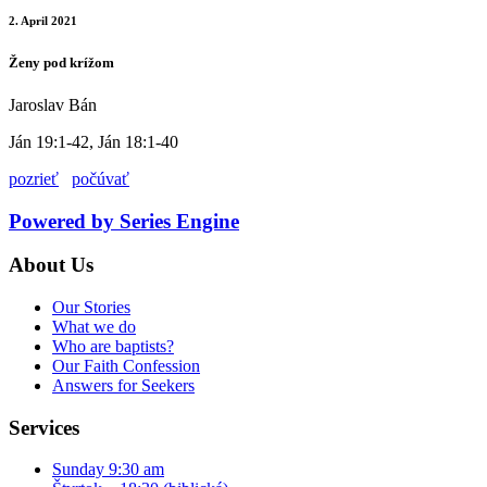
2. April 2021
Ženy pod krížom
Jaroslav Bán
Ján 19:1-42, Ján 18:1-40
pozrieť
počúvať
Powered by Series Engine
About Us
Our Stories
What we do
Who are baptists?
Our Faith Confession
Answers for Seekers
Services
Sunday 9:30 am