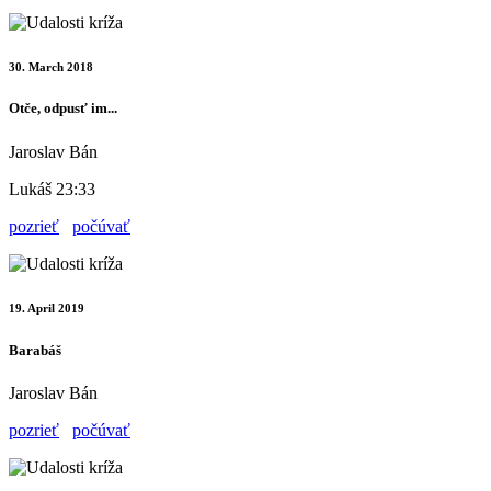
30. March 2018
Otče, odpusť im...
Jaroslav Bán
Lukáš 23:33
pozrieť
počúvať
19. April 2019
Barabáš
Jaroslav Bán
pozrieť
počúvať