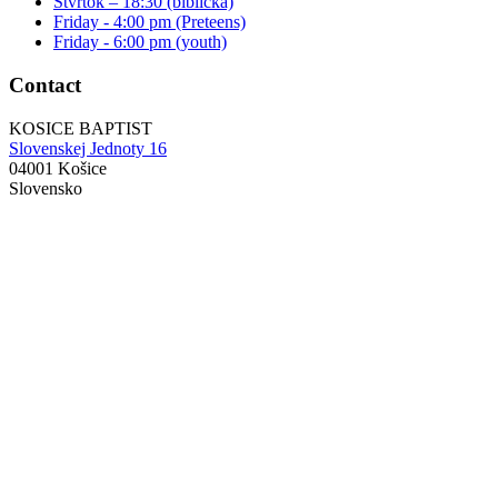
Štvrtok – 18:30 (biblická)
Friday - 4:00 pm (Preteens)
Friday - 6:00 pm (youth)
Contact
KOSICE BAPTIST
Slovenskej Jednoty 16
04001 Košice
Slovensko