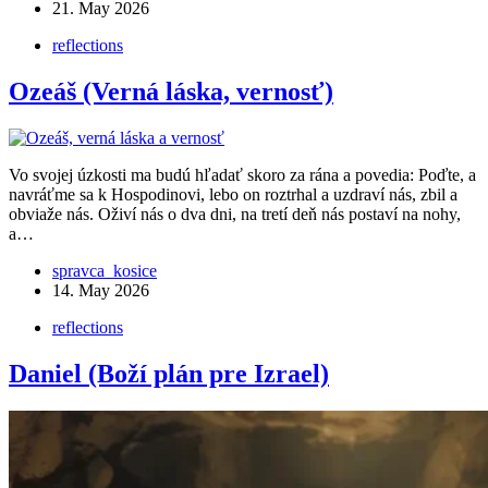
21. May 2026
reflections
Ozeáš (Verná láska, vernosť)
Vo svojej úzkosti ma budú hľadať skoro za rána a povedia: Poďte, a
navráťme sa k Hospodinovi, lebo on roztrhal a uzdraví nás, zbil a
obviaže nás. Oživí nás o dva dni, na tretí deň nás postaví na nohy,
a…
spravca_kosice
14. May 2026
reflections
Daniel (Boží plán pre Izrael)