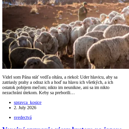
Videl som Pána stáť vedľa oltára, a riekol: Uder hlavicu, aby sa
zatriasly prahy a odraz ich a hoď na hlavu ich všetkých, a ich
ostatok pobijem mečom; nikto im neunikne, ani sa im nikto
nezachráni útekom. Keby sa preborili…
spravca_kosice
2. July 2026
svedectvá