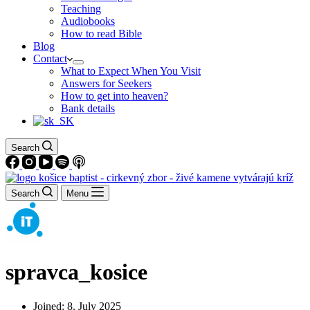
Teaching
Audiobooks
How to read Bible
Blog
Contact
What to Expect When You Visit
Answers for Seekers
How to get into heaven?
Bank details
Search
Search
Menu
spravca_kosice
Joined: 8. July 2025