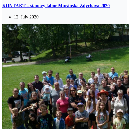
KONTAKT – stanový tábor Muránska Zdychava 2020
12. July 2020