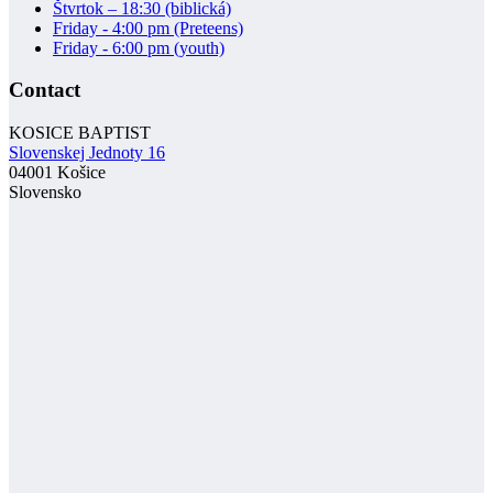
Štvrtok – 18:30 (biblická)
Friday - 4:00 pm (Preteens)
Friday - 6:00 pm (youth)
Contact
KOSICE BAPTIST
Slovenskej Jednoty 16
04001 Košice
Slovensko