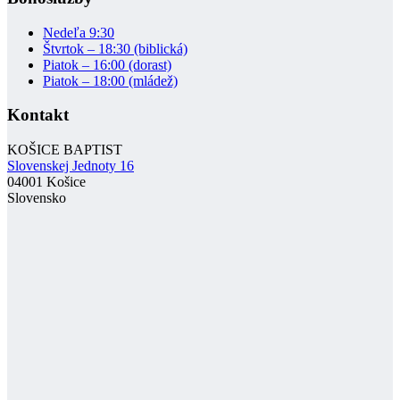
Nedeľa 9:30
Štvrtok – 18:30 (biblická)
Piatok – 16:00 (dorast)
Piatok – 18:00 (mládež)
Kontakt
KOŠICE BAPTIST
Slovenskej Jednoty 16
04001 Košice
Slovensko