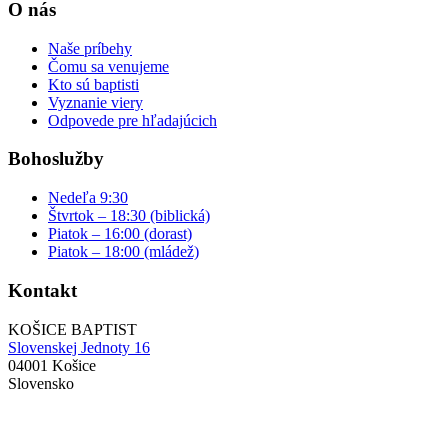
O nás
Naše príbehy
Čomu sa venujeme
Kto sú baptisti
Vyznanie viery
Odpovede pre hľadajúcich
Bohoslužby
Nedeľa 9:30
Štvrtok – 18:30 (biblická)
Piatok – 16:00 (dorast)
Piatok – 18:00 (mládež)
Kontakt
KOŠICE BAPTIST
Slovenskej Jednoty 16
04001 Košice
Slovensko