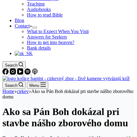
Teaching
Audiobooks
How to read Bible
Blog
Contact
What to Expect When You Visit
Answers for Seekers
How to get into heaven?
Bank details
Search
Search
Menu
Home
cirkev
Ako sa Pán Boh dokázal pri stavbe nášho zborového
domu
Ako sa Pán Boh dokázal pri
stavbe nášho zborového domu