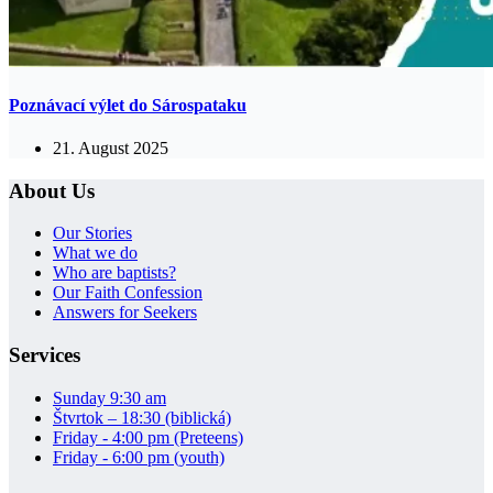
Poznávací výlet do Sárospataku
21. August 2025
About Us
Our Stories
What we do
Who are baptists?
Our Faith Confession
Answers for Seekers
Services
Sunday 9:30 am
Štvrtok – 18:30 (biblická)
Friday - 4:00 pm (Preteens)
Friday - 6:00 pm (youth)