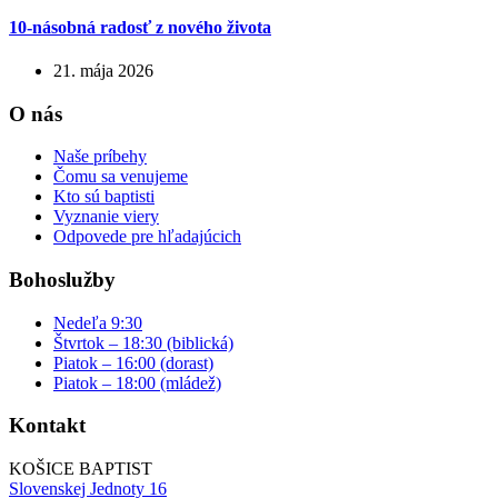
10-násobná radosť z nového života
21. mája 2026
O nás
Naše príbehy
Čomu sa venujeme
Kto sú baptisti
Vyznanie viery
Odpovede pre hľadajúcich
Bohoslužby
Nedeľa 9:30
Štvrtok – 18:30 (biblická)
Piatok – 16:00 (dorast)
Piatok – 18:00 (mládež)
Kontakt
KOŠICE BAPTIST
Slovenskej Jednoty 16