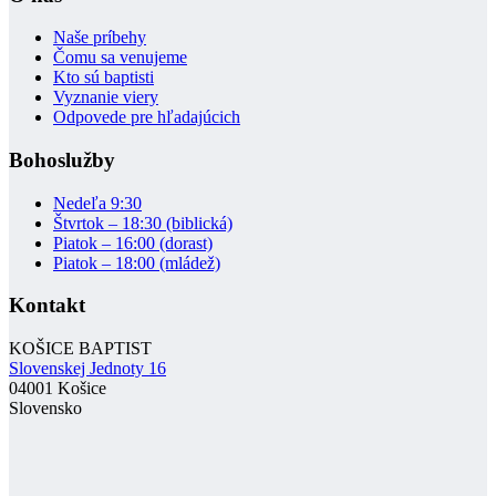
Naše príbehy
Čomu sa venujeme
Kto sú baptisti
Vyznanie viery
Odpovede pre hľadajúcich
Bohoslužby
Nedeľa 9:30
Štvrtok – 18:30 (biblická)
Piatok – 16:00 (dorast)
Piatok – 18:00 (mládež)
Kontakt
KOŠICE BAPTIST
Slovenskej Jednoty 16
04001 Košice
Slovensko