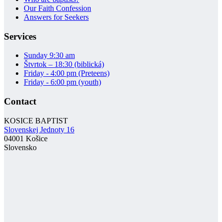
Our Faith Confession
Answers for Seekers
Services
Sunday 9:30 am
Štvrtok – 18:30 (biblická)
Friday - 4:00 pm (Preteens)
Friday - 6:00 pm (youth)
Contact
KOSICE BAPTIST
Slovenskej Jednoty 16
04001 Košice
Slovensko