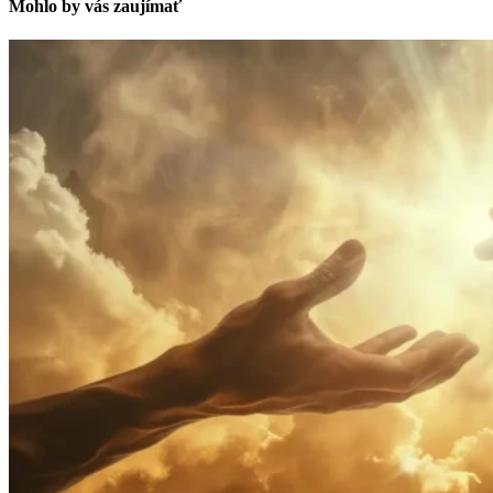
Mohlo by vás zaujímať