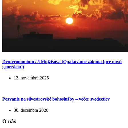
Deuteronomium / 5 Mojžišova (Opakovanie zákona [pre novú
generáciu])
13. novembra 2025
Pozvanie na silvestrovské bohoslužby – večer svedectiev
30. decembra 2020
O nás