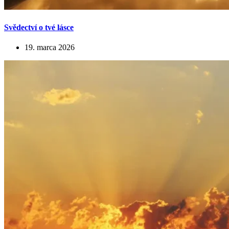
Svědectví o tvé lásce
19. marca 2026