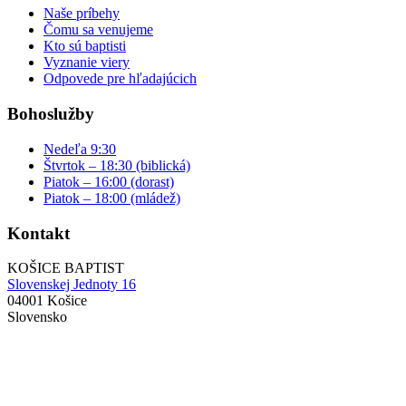
Naše príbehy
Čomu sa venujeme
Kto sú baptisti
Vyznanie viery
Odpovede pre hľadajúcich
Bohoslužby
Nedeľa 9:30
Štvrtok – 18:30 (biblická)
Piatok – 16:00 (dorast)
Piatok – 18:00 (mládež)
Kontakt
KOŠICE BAPTIST
Slovenskej Jednoty 16
04001 Košice
Slovensko