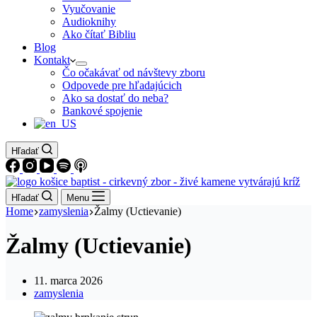
Vyučovanie
Audioknihy
Ako čítať Bibliu
Blog
Kontakt
Čo očakávať od návštevy zboru
Odpovede pre hľadajúcich
Ako sa dostať do neba?
Bankové spojenie
Hľadať
Hľadať
Menu
Home
zamyslenia
Žalmy (Uctievanie)
Žalmy (Uctievanie)
11. marca 2026
zamyslenia