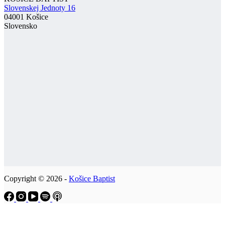
Slovenskej Jednoty 16
04001 Košice
Slovensko
Copyright © 2026 -
Košice Baptist