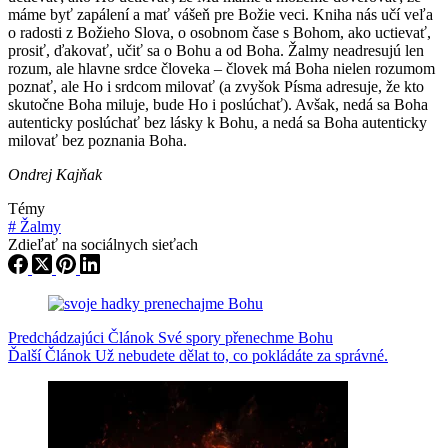
máme byť zapálení a mať vášeň pre Božie veci. Kniha nás učí veľa
o radosti z Božieho Slova, o osobnom čase s Bohom, ako uctievať,
prosiť, ďakovať, učiť sa o Bohu a od Boha. Žalmy neadresujú len
rozum, ale hlavne srdce človeka – človek má Boha nielen rozumom
poznať, ale Ho i srdcom milovať (a zvyšok Písma adresuje, že kto
skutočne Boha miluje, bude Ho i poslúchať). Avšak, nedá sa Boha
autenticky poslúchať bez lásky k Bohu, a nedá sa Boha autenticky
milovať bez poznania Boha.
Ondrej Kajňak
Témy
#
Žalmy
Zdieľať na sociálnych sieťach
Predchádzajúci
Článok
Své spory přenechme Bohu
Ďalší
Článok
Už nebudete dělat to, co pokládáte za správné.